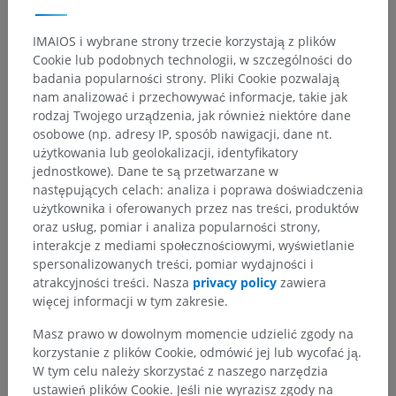
IMAIOS i wybrane strony trzecie korzystają z plików
Cookie lub podobnych technologii, w szczególności do
badania popularności strony. Pliki Cookie pozwalają
nam analizować i przechowywać informacje, takie jak
rodzaj Twojego urządzenia, jak również niektóre dane
osobowe (np. adresy IP, sposób nawigacji, dane nt.
użytkowania lub geolokalizacji, identyfikatory
jednostkowe). Dane te są przetwarzane w
następujących celach: analiza i poprawa doświadczenia
użytkownika i oferowanych przez nas treści, produktów
oraz usług, pomiar i analiza popularności strony,
interakcje z mediami społecznościowymi, wyświetlanie
spersonalizowanych treści, pomiar wydajności i
atrakcyjności treści. Nasza
privacy policy
zawiera
więcej informacji w tym zakresie.
Masz prawo w dowolnym momencie udzielić zgody na
korzystanie z plików Cookie, odmówić jej lub wycofać ją.
W tym celu należy skorzystać z naszego narzędzia
ustawień plików Cookie. Jeśli nie wyrazisz zgody na