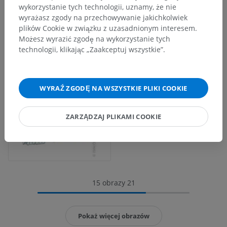
wykorzystanie tych technologii, uznamy, że nie
wyrażasz zgody na przechowywanie jakichkolwiek
plików Cookie w związku z uzasadnionym interesem.
Możesz wyrazić zgodę na wykorzystanie tych
technologii, klikając „Zaakceptuj wszystkie”.
WYRAŹ ZGODĘ NA WSZYSTKIE PLIKI COOKIE
ZARZĄDZAJ PLIKAMI COOKIE
15 obrazy 21
Pokaż więcej obrazów