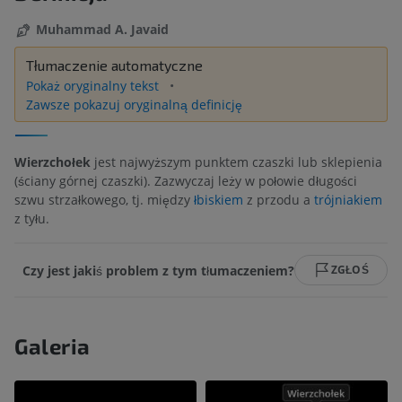
Muhammad A. Javaid
Tłumaczenie automatyczne
Pokaż oryginalny tekst
Zawsze pokazuj oryginalną definicję
Wierzchołek
jest najwyższym punktem czaszki lub sklepienia
(ściany górnej czaszki). Zazwyczaj leży w połowie długości
szwu strzałkowego, tj. między
łbiskiem
z przodu a
trójniakiem
z tyłu.
Czy jest jakiś problem z tym tłumaczeniem?
ZGŁOŚ
Galeria