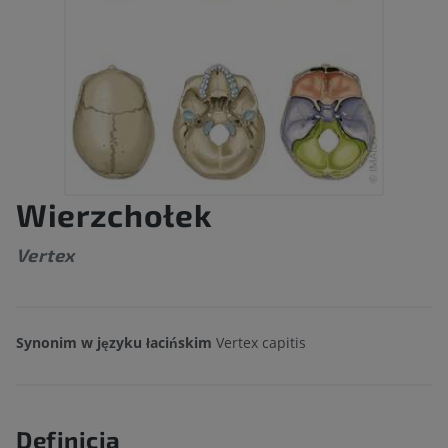
Wierzchołek
Vertex
Synonim w języku łacińskim
Vertex capitis
Definicja