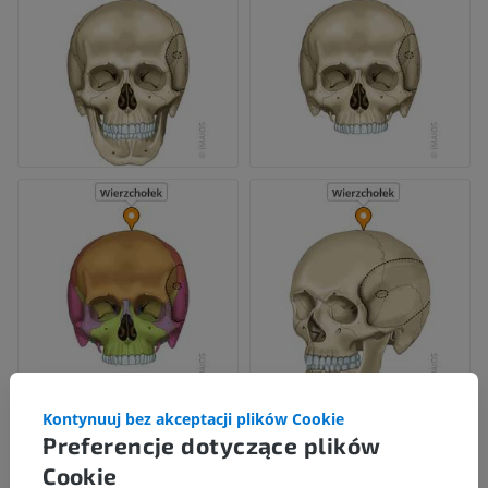
Kontynuuj bez akceptacji plików Cookie
Preferencje dotyczące plików
Cookie