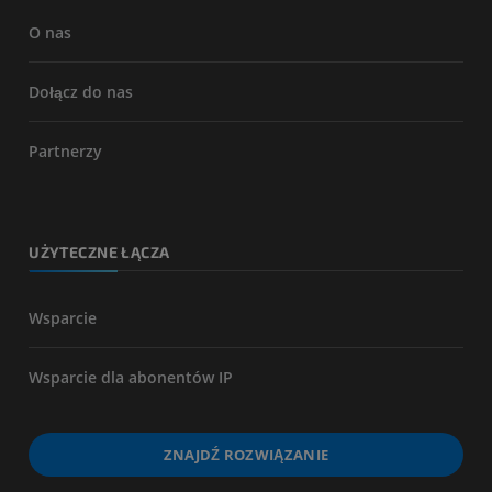
O nas
Dołącz do nas
Partnerzy
UŻYTECZNE ŁĄCZA
Wsparcie
Wsparcie dla abonentów IP
ZNAJDŹ ROZWIĄZANIE