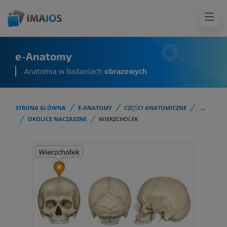
e-Anatomy
Anatomia w badaniach
obrazowych
STRONA GŁÓWNA
E-ANATOMY
CZĘŚCI ANATOMICZNE
...
OKOLICE NACZASZNE
WIERZCHOŁEK