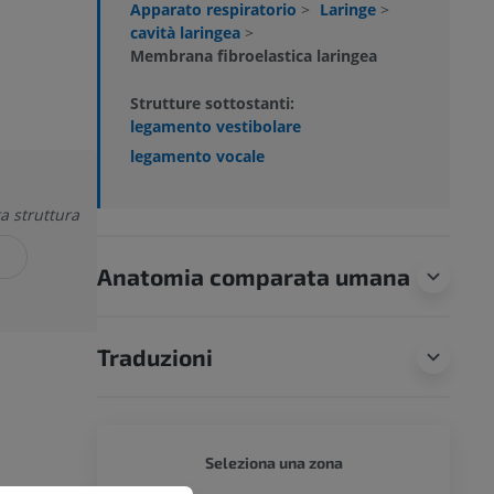
Apparato respiratorio
>
Laringe
>
cavità laringea
>
Membrana fibroelastica laringea
Strutture sottostanti:
legamento vestibolare
legamento vocale
a struttura
Anatomia comparata umana
Traduzioni
CANE -
Seleziona una zona