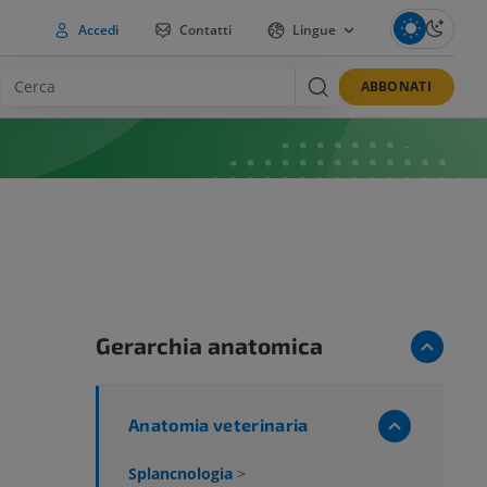
Accedi
Contatti
Lingue
ABBONATI
Gerarchia anatomica
Anatomia veterinaria
Splancnologia
>