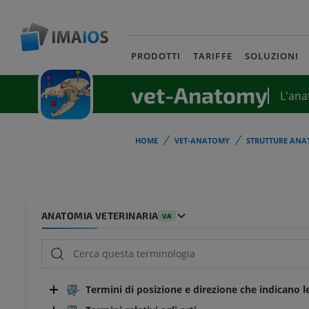
PRODOTTI
TARIFFE
SOLUZIONI
vet-Anatomy
L'ana
HOME
VET-ANATOMY
STRUTTURE ANA
ANATOMIA VETERINARIA
VA
Termini di posizione e direzione che indicano l