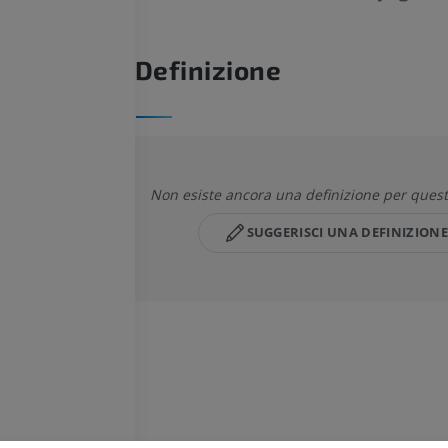
Definizione
Non esiste ancora una definizione per quest
SUGGERISCI UNA DEFINIZIONE
CAVALLO
TOPO