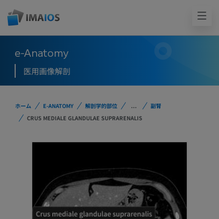
e-Anatomy
医用画像解剖
ホーム
E-ANATOMY
解剖学的部位
...
副腎
CRUS MEDIALE GLANDULAE SUPRARENALIS