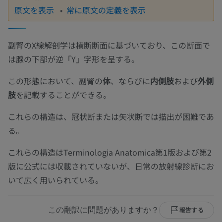
原文を表示
常に原文の定義を表示
副腎のX線解剖学は横断断面に基づいており、この断面で
は腺の下部が逆「Y」字形を呈する。
この形態において、副腎の
体
、ならびに
内側肢
および
外側
肢
を記載することができる。
これらの構造は、冠状断または矢状断では描出が困難であ
る。
これらの構造はTerminologia Anatomica第1版および第2
版に公式には収載されていないが、日常の放射線診断にお
いて広く用いられている。
この翻訳に問題がありますか？
報告する