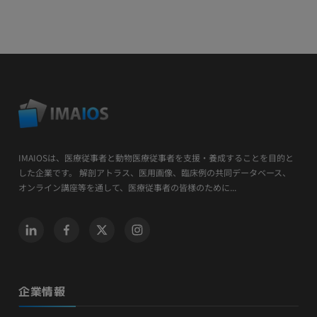
IMAIOSは、医療従事者と動物医療従事者を支援・養成することを目的と
した企業です。 解剖アトラス、医用画像、臨床例の共同データベース、
オンライン講座等を通して、医療従事者の皆様のために...
企業情報