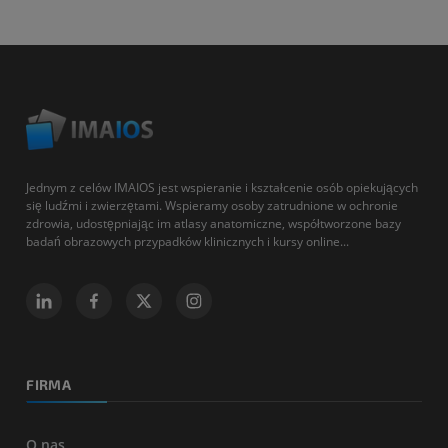
Jednym z celów IMAIOS jest wspieranie i kształcenie osób opiekujących
się ludźmi i zwierzętami. Wspieramy osoby zatrudnione w ochronie
zdrowia, udostępniając im atlasy anatomiczne, współtworzone bazy
badań obrazowych przypadków klinicznych i kursy online...
FIRMA
O nas