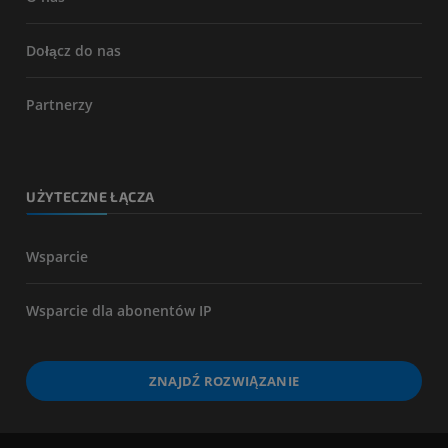
Dołącz do nas
Partnerzy
UŻYTECZNE ŁĄCZA
Wsparcie
Wsparcie dla abonentów IP
ZNAJDŹ ROZWIĄZANIE