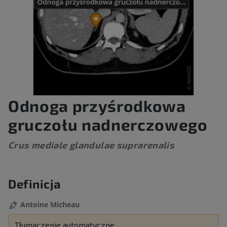
Odnoga przyśrodkowa
gruczołu nadnerczowego
Crus mediale glandulae suprarenalis
Definicja
Antoine Micheau
Tłumaczenie automatyczne