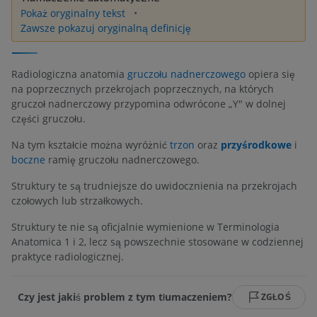
Pokaż oryginalny tekst
Zawsze pokazuj oryginalną definicję
Radiologiczna anatomia
gruczołu nadnerczowego
opiera się
na poprzecznych przekrojach poprzecznych, na których
gruczoł nadnerczowy przypomina odwrócone „Y" w dolnej
części gruczołu.
Na tym kształcie można wyróżnić
trzon
oraz
przyśrodkowe
i
boczne
ramię gruczołu nadnerczowego.
Struktury te są trudniejsze do uwidocznienia na przekrojach
czołowych lub strzałkowych.
Struktury te nie są oficjalnie wymienione w Terminologia
Anatomica 1 i 2, lecz są powszechnie stosowane w codziennej
praktyce radiologicznej.
Czy jest jakiś problem z tym tłumaczeniem?
ZGŁOŚ