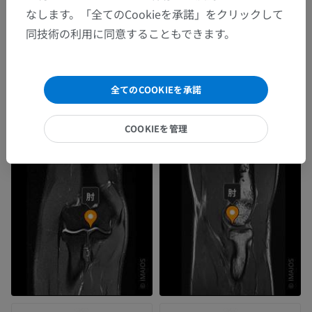
なします。「全てのCookieを承諾」をクリックして
同技術の利用に同意することもできます。
全てのCOOKIEを承諾
COOKIEを管理