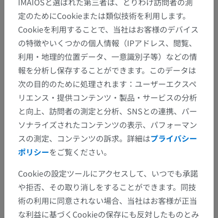
IMAIOSと選ばれた第三者は、とりわけ訪問者の測
定のためにCookieまたは類似技術を利用します。
Cookieを利用することで、当社はお客様のデバイス
の特徴やいくつかの個人情報（IPアドレス、閲覧、
利用・地理的位置データ、一意識別子等）などの情
報を分析し保存することができます。このデータは
次の目的のために処理されます：ユーザーエクスペ
リエンス・提供コンテンツ・製品・サービスの分析
と向上、訪問者の測定と分析、SNSとの連携、パー
ソナライズされたコンテンツの表示、パフォーマン
スの測定、コンテンツの訴求。詳細は
プライバシー
ポリシー
をご覧ください。
Cookieの設定ツールにアクセスして、いつでも承諾
や拒否、その取り消しをすることができます。同技
術の利用に同意されない場合、当社はお客様が正当
な利益に基づくCookieの保存にも反対したものとみ