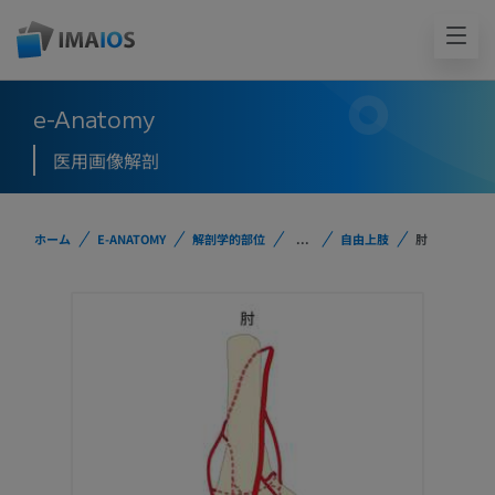
e-Anatomy
医用画像解剖
ホーム
E-ANATOMY
解剖学的部位
...
自由上肢
肘