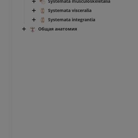
Systemata musculoskeletalia
Systemata visceralia
Systemata integrantia
Общая анатомия