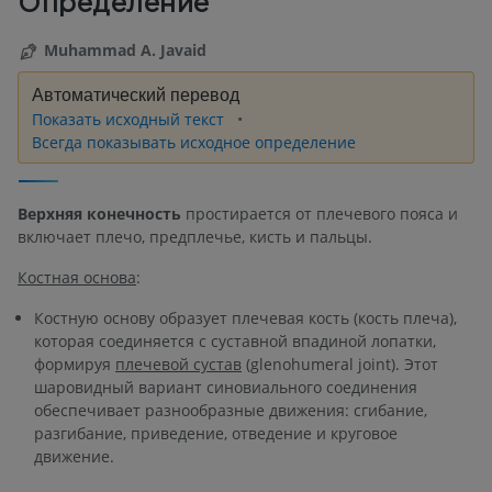
Определение
Muhammad A. Javaid
Автоматический перевод
Показать исходный текст
Всегда показывать исходное определение
Верхняя конечность
простирается от плечевого пояса и
включает плечо, предплечье, кисть и пальцы.
Костная основа
:
Костную основу образует плечевая кость (кость плеча),
которая соединяется с суставной впадиной лопатки,
формируя
плечевой сустав
(glenohumeral joint). Этот
шаровидный вариант синовиального соединения
обеспечивает разнообразные движения: сгибание,
разгибание, приведение, отведение и круговое
движение.