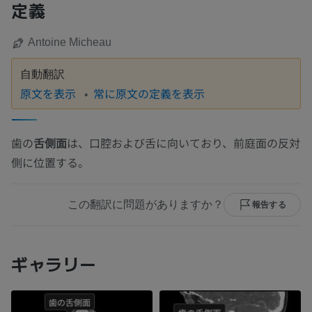
定義
Antoine Micheau
自動翻訳
原文を表示
常に原文の定義を表示
歯の
舌側面
は、口腔および舌に向いており、前庭面の反対
側に位置する。
この翻訳に問題がありますか？
報告する
ギャラリー