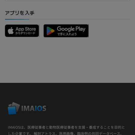
アプリを入手
IMAIOSは、医療従事者と動物医療従事者を支援・養成することを目的と
した企業です。 解剖アトラス、医用画像、臨床例の共同データベース、