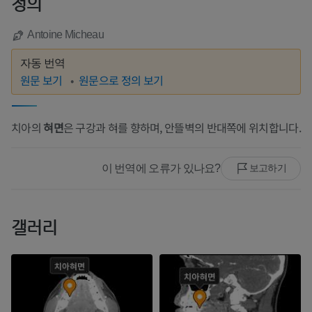
정의
Antoine Micheau
자동 번역
원문 보기
원문으로 정의 보기
치아의
혀면
은 구강과 혀를 향하며, 안뜰벽의 반대쪽에 위치합니다.
이 번역에 오류가 있나요?
보고하기
갤러리