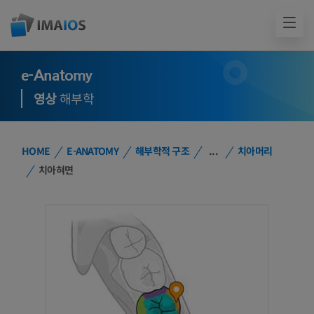
e-Anatomy
영상
해부학
HOME
E-ANATOMY
해부학적 구조
...
치아머리
치아혀면