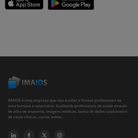
IMAIOS é uma empresa que visa auxiliar e formar profissionais na
área humana e veterinária. Auxiliando profissionais de saúde através
de atlas de anatomia, imagens médicas, banco de dados colaborativo
de casos clínicos, cursos online...