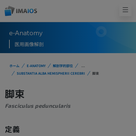
e-Anatomy
医用画像解剖
ホーム
E-ANATOMY
解剖学的部位
...
SUBSTANTIA ALBA HEMISPHERII CEREBRI
脚束
脚束
Fasciculus peduncularis
定義