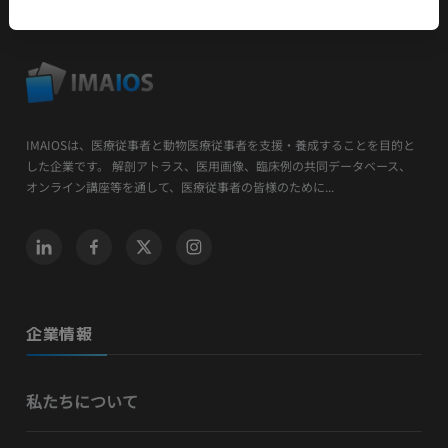
IMAIOSは、医療従事者と動物医療従事者を支援・養成することを目的と
した企業です。 解剖アトラス、医用画像、臨床例の共同データベース、
オンライン講座等を通して、医療従事者の皆様のために...
企業情報
私たちについて