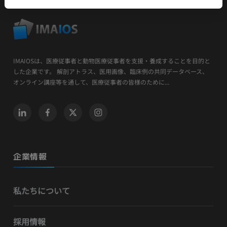
IMAIOSは、医療従事者と動物医療従事者を支援・養成することを目的と
した企業です。 解剖アトラス、医用画像、臨床例の共同データベース、
オンライン講座等を通して、医療従事者の皆様のために...
企業情報
私たちについて
採用情報