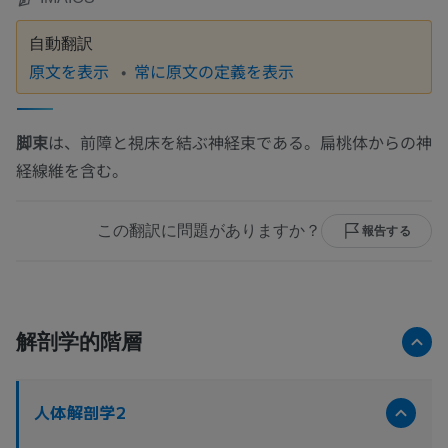
自動翻訳
原文を表示
常に原文の定義を表示
脚束
は、前障と視床を結ぶ神経束である。扁桃体からの神
経線維を含む。
この翻訳に問題がありますか？
報告する
解剖学的階層
人体解剖学2