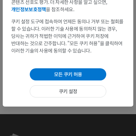
콘텐츠 선호도 평가. 더 자세한 사항을 알고 싶으면,
연락 주세요.
개인정보보호정책
을 참조하세요.
문제 보고
쿠키 설정 도구에 접속하여 언제든 동의나 거부 또는 철회를
할 수 있습니다. 이러한 기술 사용에 동의하지 않는 경우,
당사는 귀하가 적법한 이익에 근거하여 쿠키 저장에
반대하는 것으로 간주합니다. "모든 쿠키 허용"을 클릭하여
앱 다운로드
이러한 기술의 사용에 동의할 수 있습니다.
모든 쿠키 허용
쿠키 설정