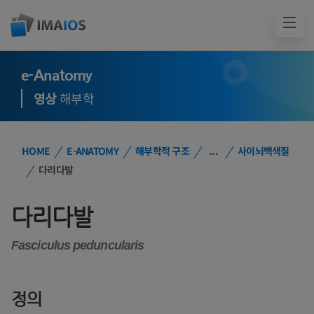
e-Anatomy
영상
해부학
HOME
E-ANATOMY
해부학적 구조
...
사이뇌백색질
다리다발
다리다발
Fasciculus peduncularis
정의