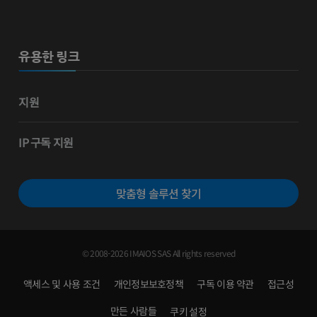
유용한 링크
지원
IP 구독 지원
맞춤형 솔루션 찾기
© 2008-2026 IMAIOS SAS All rights reserved
액세스 및 사용 조건
개인정보보호정책
구독 이용 약관
접근성
만든 사람들
쿠키 설정