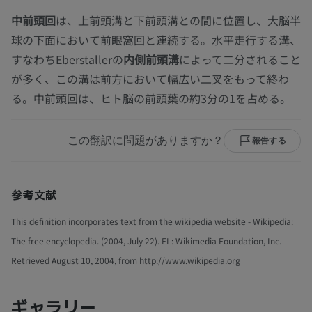
中前頭回
は、上前頭溝と下前頭溝との間に位置し、大脳半
球の下面において前眼窩回と連続する。水平走行する溝、
すなわちEberstallerの
内側前頭溝
によって二分されること
が多く、この溝は前方において幅広い二叉をもって終わ
る。中前頭回は、ヒト脳の前頭葉の約3分の1を占める。
この翻訳に問題がありますか？
報告する
参考文献
This definition incorporates text from the wikipedia website - Wikipedia:
The free encyclopedia. (2004, July 22). FL: Wikimedia Foundation, Inc.
Retrieved August 10, 2004, from http://www.wikipedia.org
ギャラリー