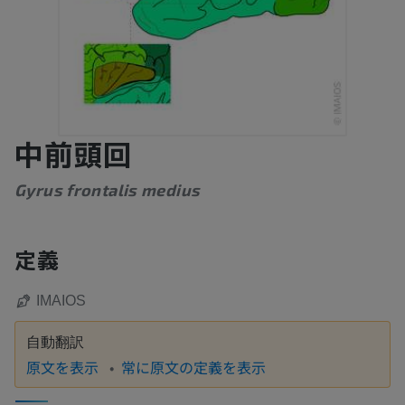
中前頭回
Gyrus frontalis medius
定義
IMAIOS
自動翻訳
原文を表示
常に原文の定義を表示