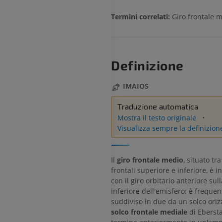
Termini correlati:
Giro frontale 
Definizione
IMAIOS
Traduzione automatica
Mostra il testo originale
Visualizza sempre la definizion
Il
giro frontale medio
, situato tra
frontali superiore e inferiore, è i
con il giro orbitario anteriore sull
inferiore dell'emisfero; è frequ
suddiviso in due da un solco orizz
solco frontale mediale
di Ebersta