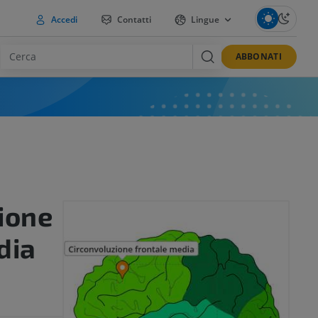
Accedi
Contatti
Lingue
ABBONATI
ione
dia