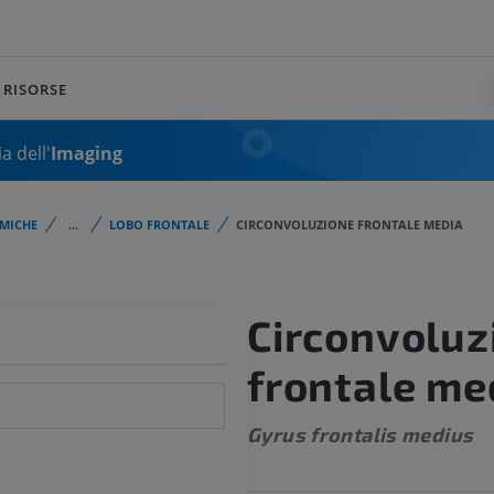
RISORSE
a dell'
Imaging
MICHE
...
LOBO FRONTALE
CIRCONVOLUZIONE FRONTALE MEDIA
Circonvoluz
frontale me
Gyrus frontalis medius