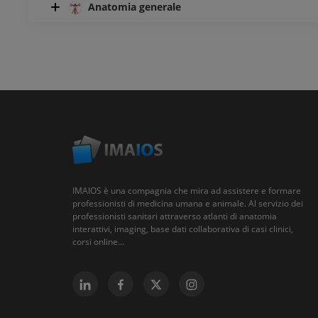
Anatomia generale
IMAIOS è una compagnia che mira ad assistere e formare
professionisti di medicina umana e animale. Al servizio dei
professionisti sanitari attraverso atlanti di anatomia
interattivi, imaging, base dati collaborativa di casi clinici,
corsi online...