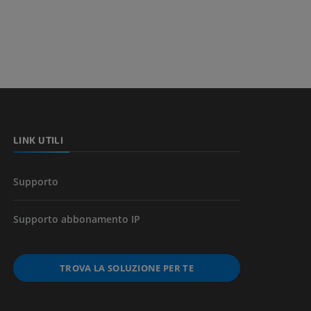
l’arto
LINK UTILI
Supporto
Supporto abbonamento IP
TROVA LA SOLUZIONE PER TE