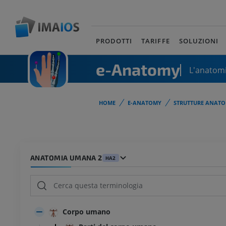
PRODOTTI
TARIFFE
SOLUZIONI
e-Anatomy
L'anatomi
HOME
E-ANATOMY
STRUTTURE ANATO
ANATOMIA UMANA 2
HA2
Corpo umano