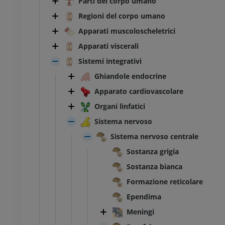
Parti del corpo umano
Regioni del corpo umano
Apparati muscoloscheletrici
Apparati viscerali
Sistemi integrativi
Ghiandole endocrine
Apparato cardiovascolare
Organi linfatici
Sistema nervoso
Sistema nervoso centrale
Sostanza grigia
Sostanza bianca
Formazione reticolare
Ependima
Meningi