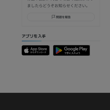
ましたらどうぞお知らせください。
問題を報告
部MRI
アプリを入手
骨）