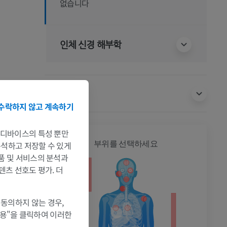
없습니다
인체 신경 해부학
번역
수락하지 않고 계속하기
는 디바이스의 특성 뿐만
전신
부위를 선택하세요
 분석하고 저장할 수 있게
제품 및 서비스의 분석과
텐츠 선호도 평가. 더
 동의하지 않는 경우,
허용"을 클릭하여 이러한
촬영