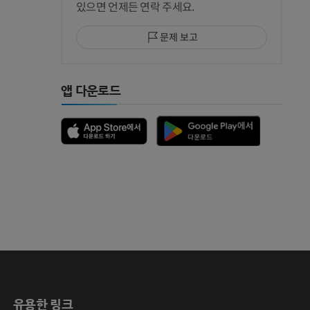
있으면 언제든 연락 주세요.
문제 보고
 MRI
앱 다운로드
 뼈
유용한 링크