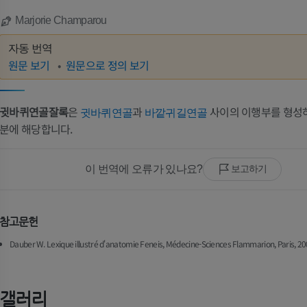
Marjorie Champarou
자동 번역
원문 보기
원문으로 정의 보기
귓바퀴연골잘록
은
과
사이의 이행부를 형성
귓바퀴연골
바깥귀길연골
분에 해당합니다.
이 번역에 오류가 있나요?
보고하기
참고문헌
Dauber W. Lexique illustré d'anatomie Feneis, Médecine-Sciences Flammarion, Paris, 20
갤러리