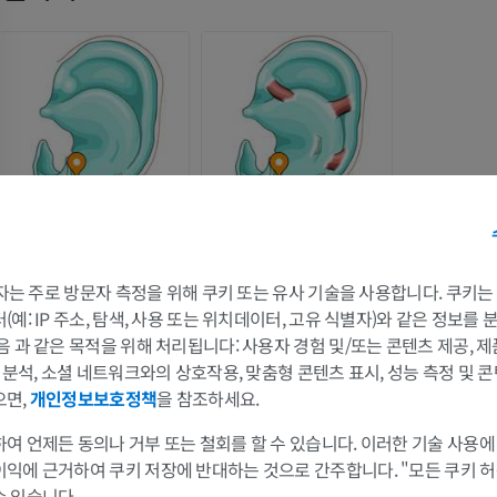
 3자는 주로 방문자 측정을 위해 쿠키 또는 유사 기술을 사용합니다. 쿠키
팔
다리
예: IP 주소, 탐색, 사용 또는 위치데이터, 고유 식별자)와 같은 정보를
음 과 같은 목적을 위해 처리됩니다: 사용자 경험 및/또는 콘텐츠 제공, 
및 분석, 소셜 네트워크와의 상호작용, 맞춤형 콘텐츠 표시, 성능 측정 및 콘
팔 MRI
다리
으면,
개인정보보호정책
을 참조하세요.
MRI
삽화
프리미엄
프리미엄
여 언제든 동의나 거부 또는 철회를 할 수 있습니다. 이러한 기술 사용에
이익에 근거하여 쿠키 저장에 반대하는 것으로 간주합니다. "모든 쿠키 
어깨 MRI
다리 방사선 
수 있습니다.