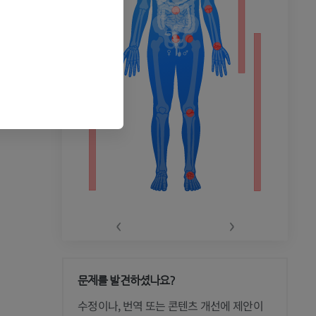
‹
›
문제를 발견하셨나요?
 CT
수정이나, 번역 또는 콘텐츠 개선에 제안이