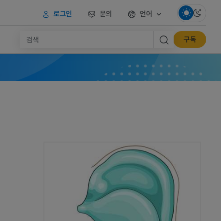
로그인
문의
언어
구독