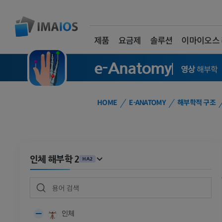
제품
요금제
솔루션
이마이오스
e-Anatomy
영상
해부학
HOME
E-ANATOMY
해부학적 구조
인체 해부학 2
HA2
인체