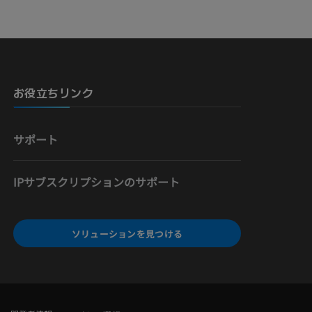
骨）
お役立ちリンク
サポート
IPサブスクリプションのサポート
ソリューションを見つける