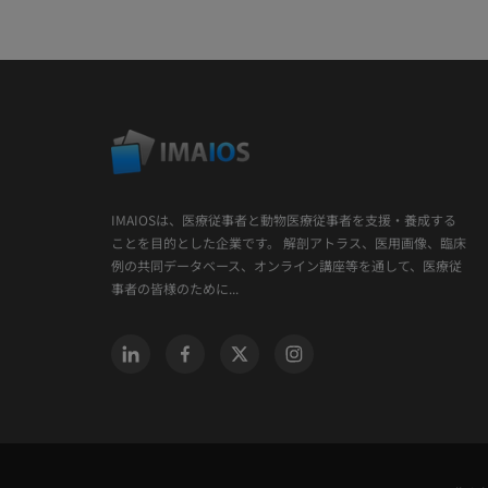
IMAIOSは、医療従事者と動物医療従事者を支援・養成する
ことを目的とした企業です。 解剖アトラス、医用画像、臨床
例の共同データベース、オンライン講座等を通して、医療従
事者の皆様のために...