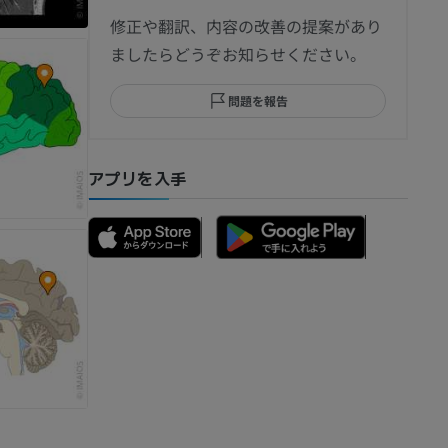
節造影
修正や翻訳、内容の改善の提案があり
ましたらどうぞお知らせください。
問題を報告
部MRI
アプリを入手