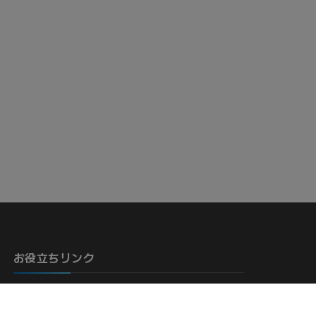
骨）
お役立ちリンク
サポート