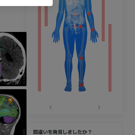
‹
›
間違いを発見しましたか？