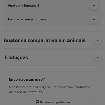
Anatomia humana 1
Neuroanatomia humana
Anatomia comparativa em animais
Traduções
Encontrou um erro?
Não hesite em nos sugerir uma correção, tradução ou
melhora de conteúdo.
Relatar um problema