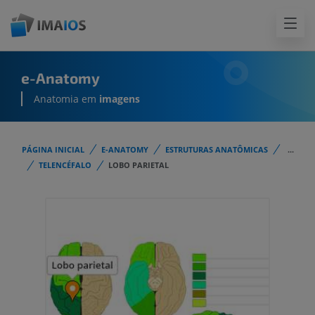
e-Anatomy
Anatomia em
imagens
PÁGINA INICIAL
E-ANATOMY
ESTRUTURAS ANATÔMICAS
...
TELENCÉFALO
LOBO PARIETAL