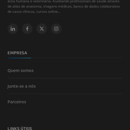
área humana e veterinária. Auxiliando profissionais de saúde através
de atlas de anatomia, imagens médicas, banco de dados colaborativo
de casos clínicos, cursos online...
EMPRESA
Quem somos
Junte-se a nós
Parceiros
LINKS ÚTEIS