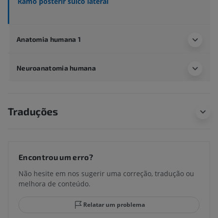
Ramo posterir sulco lateral
Anatomia humana 1
Neuroanatomia humana
Traduções
Encontrou um erro?
Não hesite em nos sugerir uma correção, tradução ou
melhora de conteúdo.
Relatar um problema