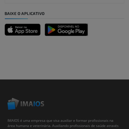
BAIXE O APLICATIVO
IMAIOS é uma empresa que visa auxiliar e formar profissionais na
área humana e veterinária. Auxiliando profissionais de saúde através