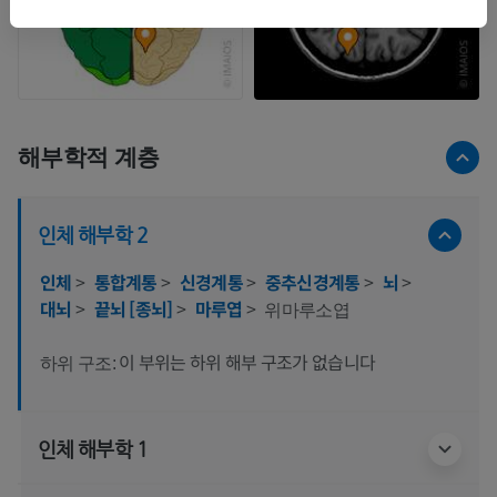
해부학적 계층
인체 해부학 2
인체
>
통합계통
>
신경계통
>
중추신경계통
>
뇌
>
대뇌
>
끝뇌 [종뇌]
>
마루엽
>
위마루소엽
이 부위는 하위 해부 구조가 없습니다
하위 구조:
인체 해부학 1