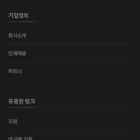
기업정보
회사소개
인재채용
파트너
유용한 링크
지원
IP 구독 지원