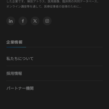
した企業です。 解剖アトラス、医用画像、臨床例の共同データベース、
オンライン講座等を通して、医療従事者の皆様のために...
企業情報
私たちについて
採用情報
パートナー機関