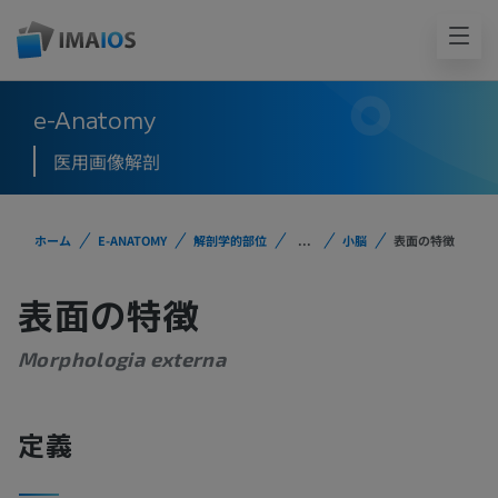
e-Anatomy
医用画像解剖
ホーム
E-ANATOMY
解剖学的部位
...
小脳
表面の特徴
表面の特徴
Morphologia externa
定義