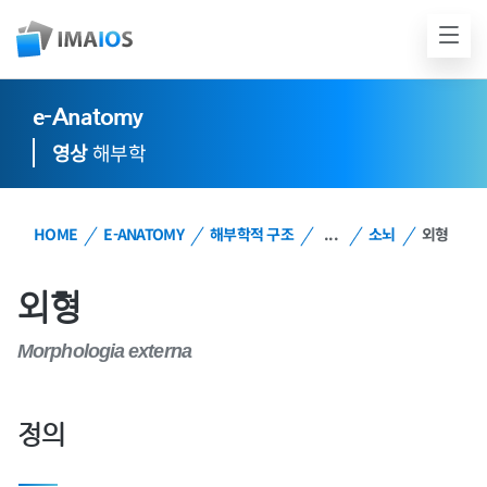
e-Anatomy
영상
해부학
HOME
E-ANATOMY
해부학적 구조
...
소뇌
외형
외형
Morphologia externa
정의