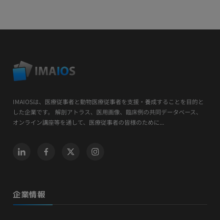
IMAIOSは、医療従事者と動物医療従事者を支援・養成することを目的と
した企業です。 解剖アトラス、医用画像、臨床例の共同データベース、
オンライン講座等を通して、医療従事者の皆様のために...
企業情報