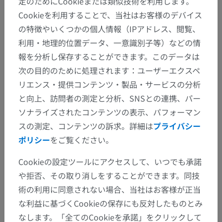
定のためにCookieまたは類似技術を利用します。
Cookieを利用することで、当社はお客様のデバイス
の特徴やいくつかの個人情報（IPアドレス、閲覧、
利用・地理的位置データ、一意識別子等）などの情
報を分析し保存することができます。このデータは
次の目的のために処理されます：ユーザーエクスペ
リエンス・提供コンテンツ・製品・サービスの分析
と向上、訪問者の測定と分析、SNSとの連携、パー
ソナライズされたコンテンツの表示、パフォーマン
スの測定、コンテンツの訴求。詳細は
プライバシー
ポリシー
をご覧ください。
Cookieの設定ツールにアクセスして、いつでも承諾
や拒否、その取り消しをすることができます。同技
術の利用に同意されない場合、当社はお客様が正当
な利益に基づくCookieの保存にも反対したものとみ
なします。「全てのCookieを承諾」をクリックして