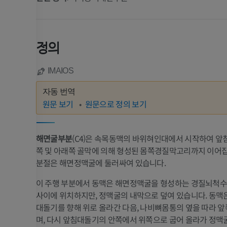
정의
IMAIOS
자동 번역
원문 보기
원문으로 정의 보기
해면굴부분
(C4)은 속목동맥의 바위혀인대에서 시작하여 앞
쪽 및 아래쪽 골막에 의해 형성된 몸쪽경질막고리까지 이어집
분절은 해면정맥굴에 둘러싸여 있습니다.
이 주행 부분에서 동맥은 해면정맥굴을 형성하는 경질뇌척수
사이에 위치하지만, 정맥굴의 내막으로 덮여 있습니다. 동맥
대돌기를 향해 위로 올라간 다음, 나비뼈몸통의 옆을 따라 
며, 다시 앞침대돌기의 안쪽에서 위쪽으로 굽어 올라가 정맥