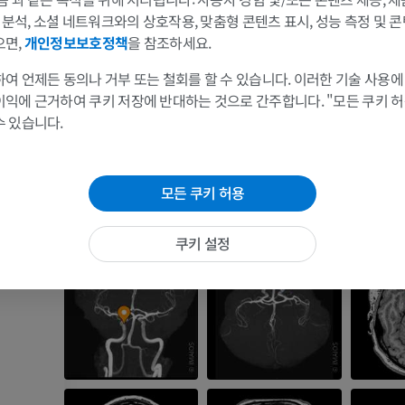
및 분석, 소셜 네트워크와의 상호작용, 맞춤형 콘텐츠 표시, 성능 측정 및 콘
으면,
개인정보보호정책
을 참조하세요.
여 언제든 동의나 거부 또는 철회를 할 수 있습니다. 이러한 기술 사용에
팔
다리
이익에 근거하여 쿠키 저장에 반대하는 것으로 간주합니다. "모든 쿠키 
수 있습니다.
팔 MRI
다리
MRI
삽화
모든 쿠키 허용
프리미엄
프리미엄
어깨 MRI
다리 방사선 
쿠키 설정
MRI
방사선 사진
프리미엄
무료
손목 MRI
다리 MRI
MRI
MRI
프리미엄
프리미엄