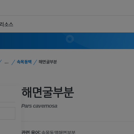
 리소스
...
속목동맥
해면굴부분
해면굴부분
Pars cavernosa
관련 용어:
속목동맥해면부분