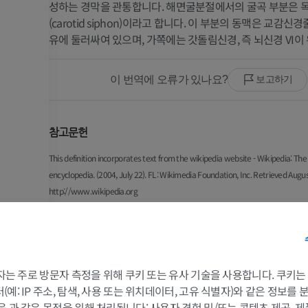
성하는 경막을 관통합니다. 해면굴분절에서의 굴곡 부분은
(carotid siphon)이라고 합니다. 이 부분의 동맥은 교감
유에 둘러싸여 있으며, 가쪽에는 갓돌림신경, 즉 뇌신경 VI이
이 번역에 오류가 있나요?
보고하기
참고문헌
This definition incorporates text from the wikipedia website - Wikipedia: The
encyclopedia. (2004, July 22). FL: Wikimedia Foundation, Inc. Retrieved Augu
http://www.wikipedia.org
갤러리
 3자는 주로 방문자 측정을 위해 쿠키 또는 유사 기술을 사용합니다. 쿠키
예: IP 주소, 탐색, 사용 또는 위치데이터, 고유 식별자)와 같은 정보를
llier)
음 과 같은 목적을 위해 처리됩니다: 사용자 경험 및/또는 콘텐츠 제공, 