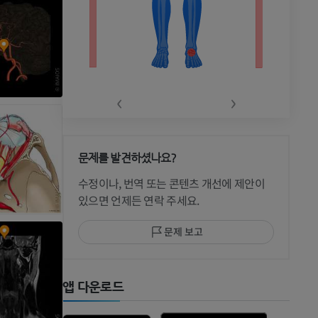
‹
›
문제를 발견하셨나요?
 CT
수정이나, 번역 또는 콘텐츠 개선에 제안이
있으면 언제든 연락 주세요.
문제 보고
 MRI
앱 다운로드