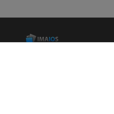
IMAIOS는 인간과 동물의 의료 종사자들을 지원하고 교육하는 것을
목표로 하는 기업입니다. 상호작용적인 쌍방향 해부도, 의료 영상,
임상케이스의 데이타베이스 협업, 온라인 강좌등을 통해 서비스를
제공합니다.