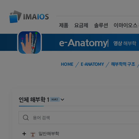
제품
요금제
솔루션
이마이오스
e-Anatomy
영상
해부학
HOME
E-ANATOMY
해부학적 구조
인체 해부학 1
HA1
일반해부학