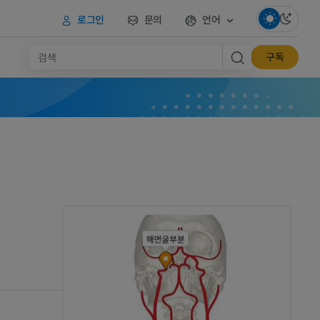
로그인
문의
언어
구독