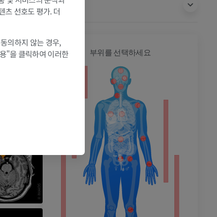
번역
텐츠 선호도 평가. 더
 동의하지 않는 경우,
전신
허용"을 클릭하여 이러한
부위를 선택하세요
촬영