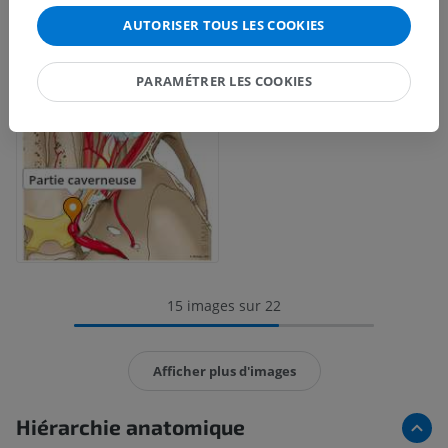
AUTORISER TOUS LES COOKIES
PARAMÉTRER LES COOKIES
15 images sur 22
Afficher plus d'images
Hiérarchie anatomique