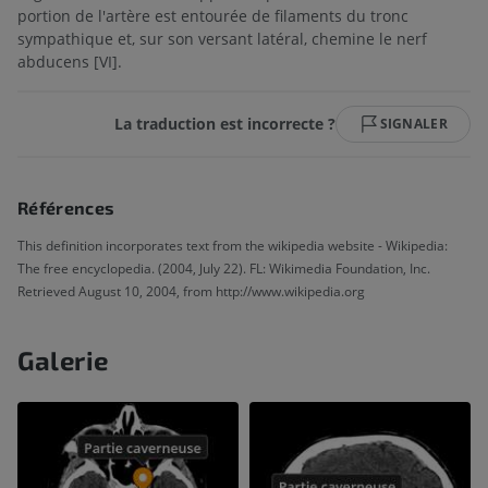
portion de l'artère est entourée de filaments du tronc
sympathique et, sur son versant latéral, chemine le nerf
abducens [VI].
La traduction est incorrecte ?
SIGNALER
Références
This definition incorporates text from the wikipedia website - Wikipedia:
The free encyclopedia. (2004, July 22). FL: Wikimedia Foundation, Inc.
Retrieved August 10, 2004, from http://www.wikipedia.org
Galerie