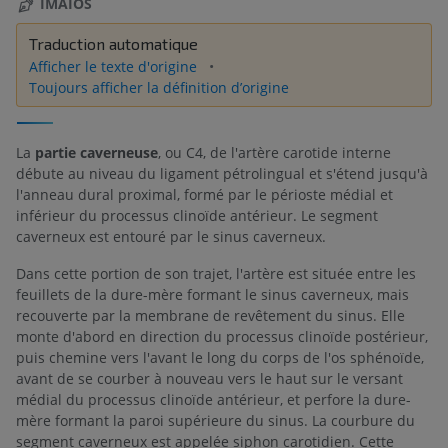
IMAIOS
Traduction automatique
Afficher le texte d'origine
Toujours afficher la définition d’origine
La
partie caverneuse
, ou C4, de l'artère carotide interne
débute au niveau du ligament pétrolingual et s'étend jusqu'à
l'anneau dural proximal, formé par le périoste médial et
inférieur du processus clinoïde antérieur. Le segment
caverneux est entouré par le sinus caverneux.
Dans cette portion de son trajet, l'artère est située entre les
feuillets de la dure-mère formant le sinus caverneux, mais
recouverte par la membrane de revêtement du sinus. Elle
monte d'abord en direction du processus clinoïde postérieur,
puis chemine vers l'avant le long du corps de l'os sphénoïde,
avant de se courber à nouveau vers le haut sur le versant
médial du processus clinoïde antérieur, et perfore la dure-
mère formant la paroi supérieure du sinus. La courbure du
segment caverneux est appelée siphon carotidien. Cette