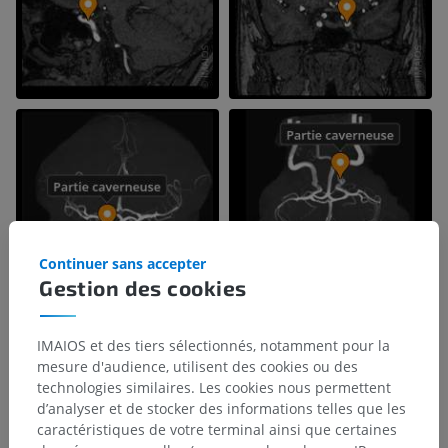
Continuer sans accepter
Gestion des cookies
IMAIOS et des tiers sélectionnés, notamment pour la
mesure d'audience, utilisent des cookies ou des
technologies similaires. Les cookies nous permettent
d’analyser et de stocker des informations telles que les
caractéristiques de votre terminal ainsi que certaines