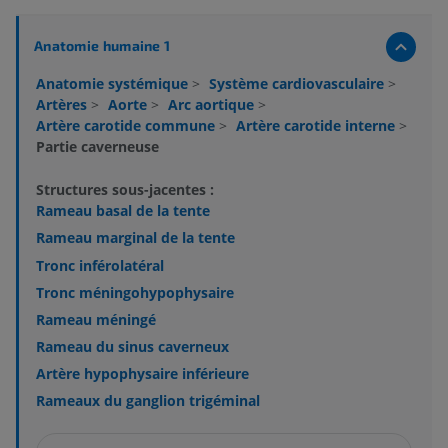
Anatomie humaine 1
Anatomie systémique
>
Système cardiovasculaire
>
Artères
>
Aorte
>
Arc aortique
>
Artère carotide commune
>
Artère carotide interne
>
Partie caverneuse
Structures sous-jacentes :
Rameau basal de la tente
Rameau marginal de la tente
Tronc inférolatéral
Tronc méningohypophysaire
Rameau méningé
Rameau du sinus caverneux
Artère hypophysaire inférieure
Rameaux du ganglion trigéminal