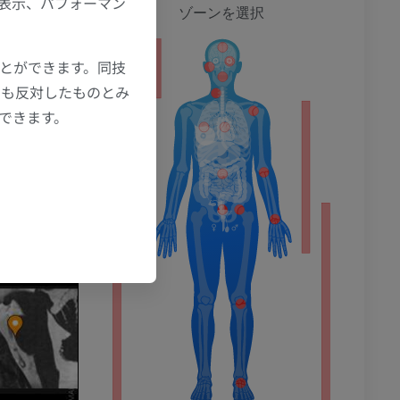
の表示、パフォーマン
全身
ゾーンを選択
ことができます。同技
ション
にも反対したものとみ
もできます。