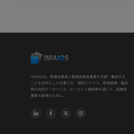
IMAIOSは、医療従事者と動物医療従事者を支援・養成する
ことを目的とした企業です。 解剖アトラス、医用画像、臨床
例の共同データベース、オンライン講座等を通して、医療従
事者の皆様のために...