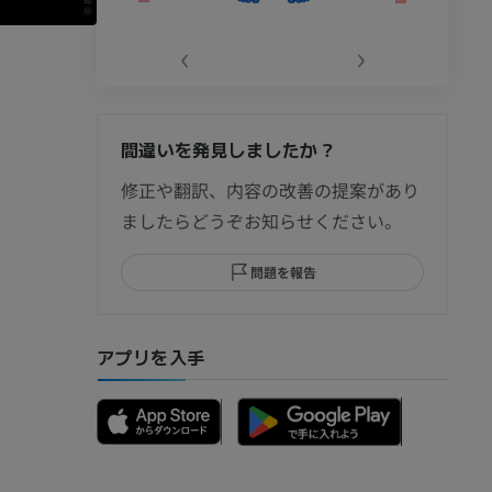
‹
›
間違いを発見しましたか？
節造影
修正や翻訳、内容の改善の提案があり
ましたらどうぞお知らせください。
問題を報告
部MRI
アプリを入手