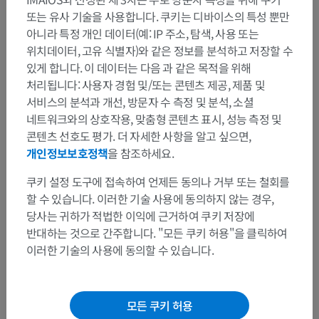
또는 유사 기술을 사용합니다. 쿠키는 디바이스의 특성 뿐만
아니라 특정 개인 데이터(예: IP 주소, 탐색, 사용 또는
위치데이터, 고유 식별자)와 같은 정보를 분석하고 저장할 수
있게 합니다. 이 데이터는 다음 과 같은 목적을 위해
처리됩니다: 사용자 경험 및/또는 콘텐츠 제공, 제품 및
서비스의 분석과 개선, 방문자 수 측정 및 분석, 소셜
네트워크와의 상호작용, 맞춤형 콘텐츠 표시, 성능 측정 및
콘텐츠 선호도 평가. 더 자세한 사항을 알고 싶으면,
개인정보보호정책
을 참조하세요.
쿠키 설정 도구에 접속하여 언제든 동의나 거부 또는 철회를
할 수 있습니다. 이러한 기술 사용에 동의하지 않는 경우,
당사는 귀하가 적법한 이익에 근거하여 쿠키 저장에
반대하는 것으로 간주합니다. "모든 쿠키 허용"을 클릭하여
이러한 기술의 사용에 동의할 수 있습니다.
모든 쿠키 허용