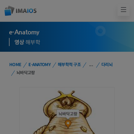
e-Anatomy
영상
해부학
HOME
E-ANATOMY
해부학적 구조
...
다리뇌
뇌바닥고랑