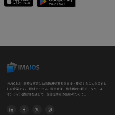
IMAIOSは、医療従事者と動物医療従事者を支援・養成することを目的と
した企業です。 解剖アトラス、医用画像、臨床例の共同データベース、
オンライン講座等を通して、医療従事者の皆様のために...