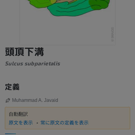
頭頂下溝
Sulcus subparietalis
定義
Muhammad A. Javaid
自動翻訳
原文を表示
常に原文の定義を表示