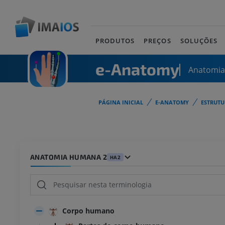
PRODUTOS
PREÇOS
SOLUÇÕES
e-Anatomy
Anatomi
PÁGINA INICIAL
E-ANATOMY
ESTRUT
ANATOMIA HUMANA 2
HA2
Corpo humano