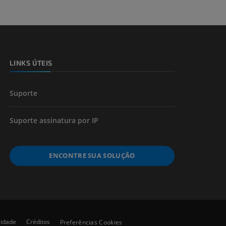
 e ossos)
LINKS ÚTEIS
 dos membros
Suporte
Suporte assinatura por IP
ENCONTRE SUA SOLUÇÃO
lidade
Créditos
Preferências Cookies