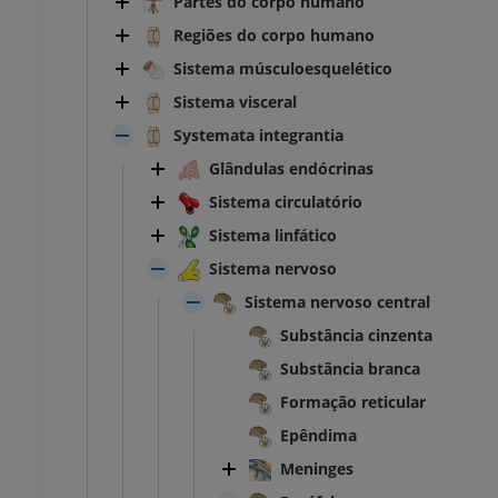
Partes do corpo humano
Regiões do corpo humano
Sistema músculoesquelético
Sistema visceral
Systemata integrantia
Glândulas endócrinas
Sistema circulatório
Sistema linfático
Sistema nervoso
Sistema nervoso central
Substância cinzenta
Substância branca
Formação reticular
Epêndima
Meninges