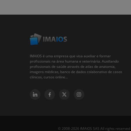
IMAIOS é uma empresa que visa auxiliar e formar
profissionais na área humana e veterinária. Auxiliando
profissionais de saúde através de atlas de anatomia,
imagens médicas, banco de dados colaborativo de casos
clínicos, cursos online...
© 2008-2026 IMAIOS SAS All rights reserved