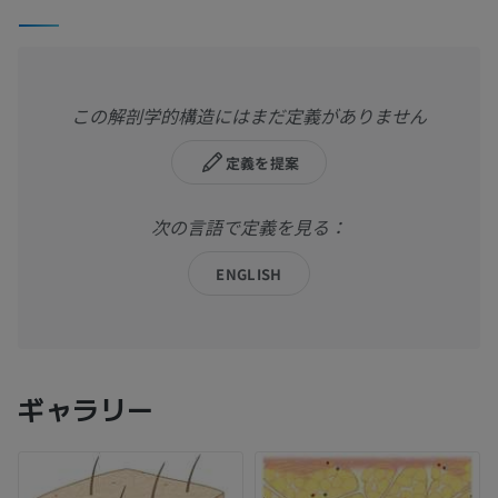
この解剖学的構造にはまだ定義がありません
定義を提案
次の言語で定義を見る：
ENGLISH
ギャラリー