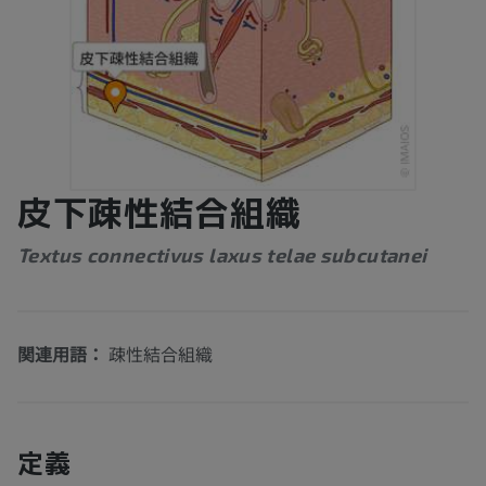
皮下疎性結合組織
Textus connectivus laxus telae subcutanei
関連用語：
疎性結合組織
定義