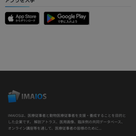
アプリを入手
IMAIOSは、医療従事者と動物医療従事者を支援・養成することを目的と
した企業です。 解剖アトラス、医用画像、臨床例の共同データベース、
オンライン講座等を通して、医療従事者の皆様のために...