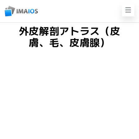
外皮解剖アトラス（皮
膚、毛、皮膚腺）