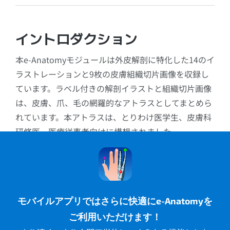
イントロダクション
本e-Anatomyモジュールは外皮解剖に特化した14のイ
ラストレーションと9枚の皮膚組織切片画像を収録し
ています。ラベル付きの解剖イラストと組織切片画像
は、皮膚、爪、毛の網羅的なアトラスとしてまとめら
れています。本アトラスは、とりわけ医学生、皮膚科
研修医、医療従事者向けに構想されました。
モバイルアプリではさらに快適にe-Anatomyを
ご利用いただけます！