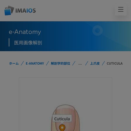
e-Anatomy
医用画像解剖
ホーム
E-ANATOMY
解剖学的部位
...
上爪皮
CUTICULA