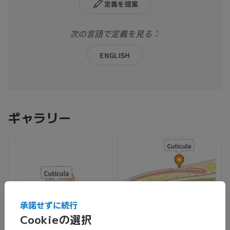
定義を提案
次の言語で定義を見る：
ENGLISH
ギャラリー
承諾せずに続行
Cookieの選択