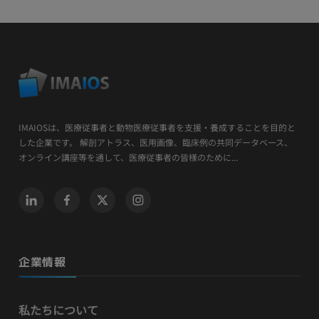
IMAIOSは、医療従事者と動物医療従事者を支援・養成することを目的と
した企業です。 解剖アトラス、医用画像、臨床例の共同データベース、
オンライン講座等を通して、医療従事者の皆様のために...
企業情報
私たちについて