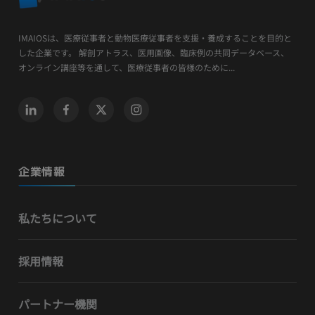
IMAIOSは、医療従事者と動物医療従事者を支援・養成することを目的と
した企業です。 解剖アトラス、医用画像、臨床例の共同データベース、
オンライン講座等を通して、医療従事者の皆様のために...
企業情報
私たちについて
採用情報
パートナー機関