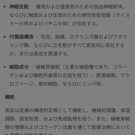
神経支配
— 痛覚および温度覚のための自由神経終末、
ならびに触覚および圧覚のための被包性受容器（マイス
ナー小体およびパチニ小体）が存在する。
付属器構造
— 毛包、脂腺、エクリン汗腺およびアポク
リン汗腺、ならびに立毛筋がすべて真皮内に存在する
か、または真皮を貫通する。
細胞成分
— 線維芽細胞（主要な細胞種であり、コラー
ゲンおよび細胞外基質の合成を担う）、肥満細胞、マク
ロファージ、樹状細胞、ならびにリンパ球。
機能
真皮は皮膚の構造的足場として機能し、機械的保護、体温
調節、感覚知覚、および免疫監視を担う。また、線維芽細
胞の増殖およびコラーゲン沈着を通じて創傷治癒において