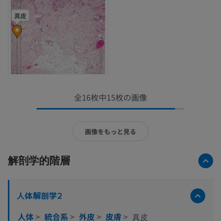
全16枚中15枚の画像
画像をもっと見る
解剖学的階層
人体解剖学2
人体
>
統合系
>
外皮
>
皮膚
>
真皮