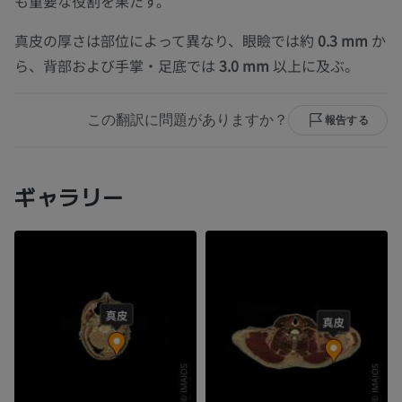
も重要な役割を果たす。
真皮の厚さは部位によって異なり、眼瞼では約
0.3 mm
か
ら、背部および手掌・足底では
3.0 mm
以上に及ぶ。
この翻訳に問題がありますか？
報告する
ギャラリー