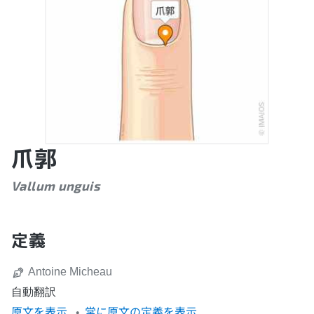
爪郭
Vallum unguis
定義
Antoine Micheau
自動翻訳
原文を表示
常に原文の定義を表示