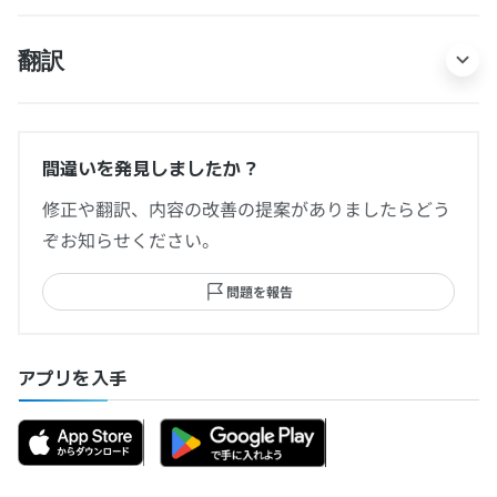
翻訳
間違いを発見しましたか？
修正や翻訳、内容の改善の提案がありましたらどう
ぞお知らせください。
問題を報告
アプリを入手