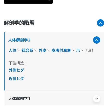
解剖学的階層
人体解剖学2
人体
>
統合系
>
外皮
>
皮膚付属器
>
爪
>
爪郭
下位構造：
外側ヒダ
近位ヒダ
人体解剖学1