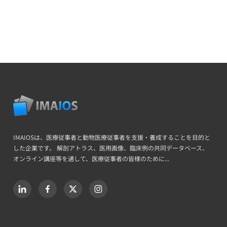
IMAIOSは、医療従事者と動物医療従事者を支援・養成することを目的と
した企業です。 解剖アトラス、医用画像、臨床例の共同データベース、
オンライン講座等を通して、医療従事者の皆様のために...