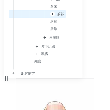
爪床
爪郭
爪根
爪母
皮膚腺
皮下組織
乳房
頭皮
一般解剖学