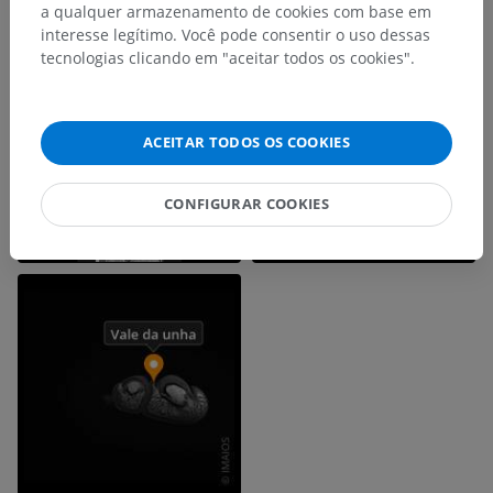
a qualquer armazenamento de cookies com base em
interesse legítimo. Você pode consentir o uso dessas
tecnologias clicando em "aceitar todos os cookies".
ACEITAR TODOS OS COOKIES
CONFIGURAR COOKIES