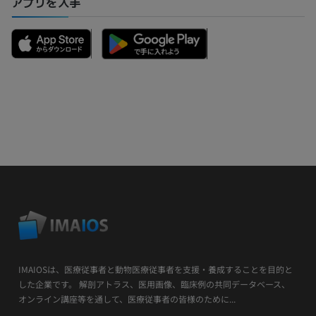
アプリを入手
IMAIOSは、医療従事者と動物医療従事者を支援・養成することを目的と
した企業です。 解剖アトラス、医用画像、臨床例の共同データベース、
オンライン講座等を通して、医療従事者の皆様のために...