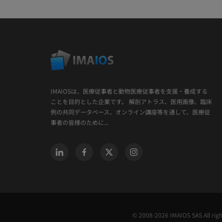
IMAIOSは、医療従事者と動物医療従事者を支援・養成する
ことを目的とした企業です。 解剖アトラス、医用画像、臨床
例の共同データベース、オンライン講座等を通して、医療従
事者の皆様のために...
© 2008-2026 IMAIOS SAS All rig