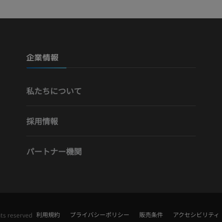
写真
CT
プレミアム
プレミアム
下腿（動脈・
企業情報
CT
無料
私たちについて
下肢動脈造影
血管造影
採用情報
無料
パートナー機関
利用規約
プライバシーポリシー
販売条件
アクセシビリティ
hts reserved