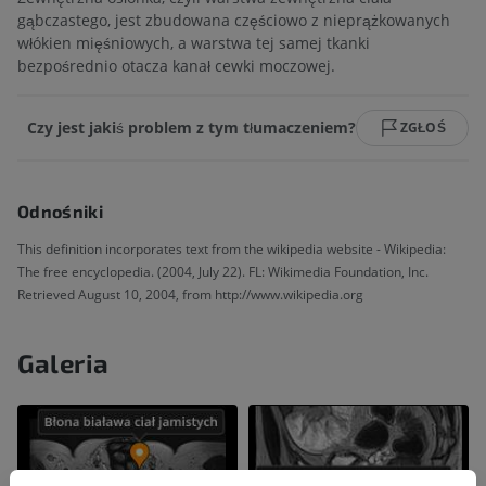
gąbczastego, jest zbudowana częściowo z nieprążkowanych
włókien mięśniowych, a warstwa tej samej tkanki
bezpośrednio otacza kanał cewki moczowej.
Czy jest jakiś problem z tym tłumaczeniem?
ZGŁOŚ
Odnośniki
This definition incorporates text from the wikipedia website - Wikipedia:
The free encyclopedia. (2004, July 22). FL: Wikimedia Foundation, Inc.
Retrieved August 10, 2004, from http://www.wikipedia.org
Galeria