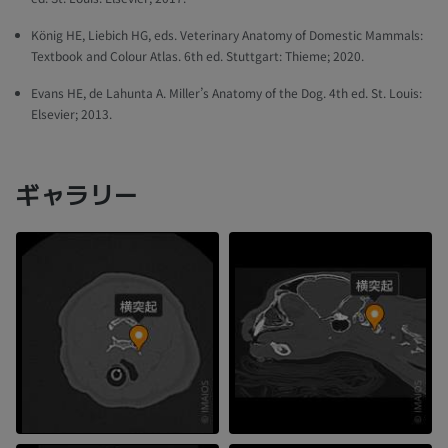
König HE, Liebich HG, eds. Veterinary Anatomy of Domestic Mammals:
Textbook and Colour Atlas. 6th ed. Stuttgart: Thieme; 2020.
Evans HE, de Lahunta A. Miller’s Anatomy of the Dog. 4th ed. St. Louis:
Elsevier; 2013.
ギャラリー