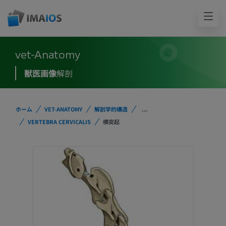
vet-Anatomy
獣医画像
解剖
ホーム
VET-ANATOMY
解剖学的構造
...
VERTEBRA CERVICALIS
横突起