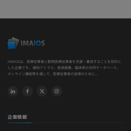
IMAIOSは、医療従事者と動物医療従事者を支援・養成することを目的と
した企業です。 解剖アトラス、医用画像、臨床例の共同データベース、
オンライン講座等を通して、医療従事者の皆様のために...
企業情報