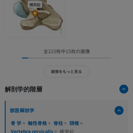
全215枚中15枚の画像
画像をもっと見る
解剖学的階層
獣医解剖学
骨 学
>
軸性骨格
>
脊柱
>
頸椎
>
Vertebra cervicalis
>
横突起