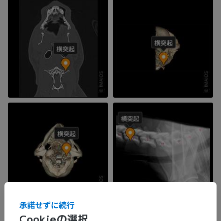
承諾せずに続行
Cookieの選択