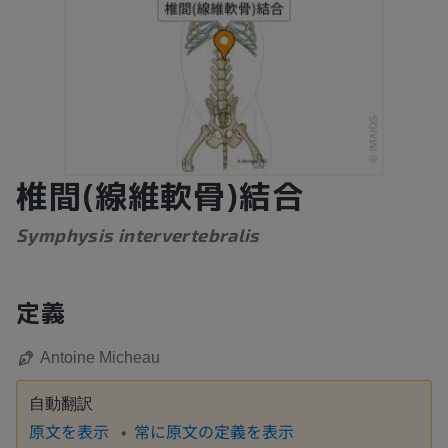
椎間(線維軟骨)結合
Symphysis intervertebralis
定義
Antoine Micheau
自動翻訳
原文を表示
常に原文の定義を表示