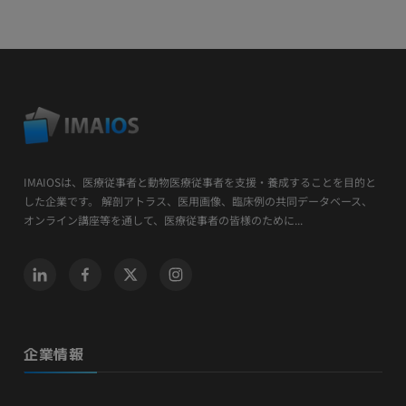
IMAIOSは、医療従事者と動物医療従事者を支援・養成することを目的と
した企業です。 解剖アトラス、医用画像、臨床例の共同データベース、
オンライン講座等を通して、医療従事者の皆様のために...
企業情報