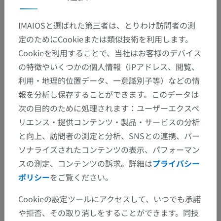
IMAIOSと選ばれた第三者は、とりわけ訪問者の測
定のためにCookieまたは類似技術を利用します。
Cookieを利用することで、当社はお客様のデバイス
の特徴やいくつかの個人情報（IPアドレス、閲覧、
利用・地理的位置データ、一意識別子等）などの情
報を分析し保存することができます。このデータは
次の目的のために処理されます：ユーザーエクスペ
リエンス・提供コンテンツ・製品・サービスの分析
と向上、訪問者の測定と分析、SNSとの連携、パー
ソナライズされたコンテンツの表示、パフォーマン
スの測定、コンテンツの訴求。詳細は
プライバシー
ポリシー
をご覧ください。
Cookieの設定ツールにアクセスして、いつでも承諾
や拒否、その取り消しをすることができます。同技