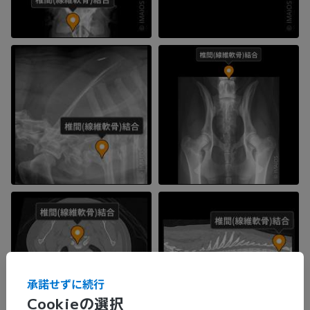
承諾せずに続行
Cookieの選択