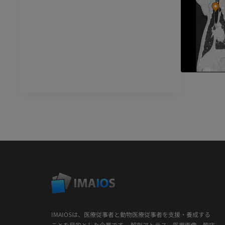
IMAIOSは、医療従事者と動物医療従事者を支援・養成する
ことを目的とした企業です。 解剖アトラス、医用画像、臨床