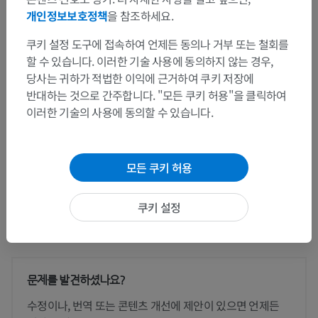
뒤뿌리동맥
개인정보보호정책
을 참조하세요.
쿠키 설정 도구에 접속하여 언제든 동의나 거부 또는 철회를
이 부위는 하위 해부 구조가 없습니다
하위 구조:
할 수 있습니다. 이러한 기술 사용에 동의하지 않는 경우,
당사는 귀하가 적법한 이익에 근거하여 쿠키 저장에
반대하는 것으로 간주합니다. "모든 쿠키 허용"을 클릭하여
인체 해부학 1
이러한 기술의 사용에 동의할 수 있습니다.
인체 신경 해부학
모든 쿠키 허용
쿠키 설정
번역
문제를 발견하셨나요?
수정이나, 번역 또는 콘텐츠 개선에 제안이 있으면 언제든