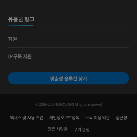
유용한 링크
지원
IP 구독 지원
맞춤형 솔루션 찾기
© 2008-2026 IMAIOS SAS All rights reserved
액세스 및 사용 조건
개인정보보호정책
구독 이용 약관
접근성
만든 사람들
쿠키 설정