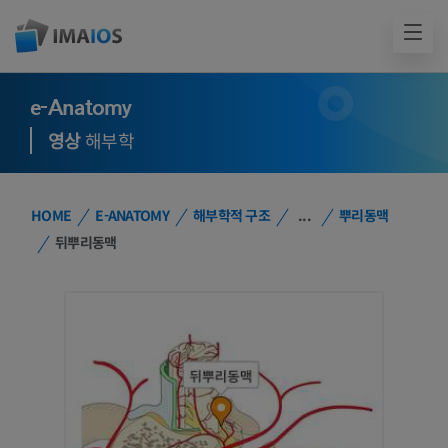
e-Anatomy
영상
해부학
HOME
E-ANATOMY
해부학적 구조
...
뿌리동맥
뒤뿌리동맥