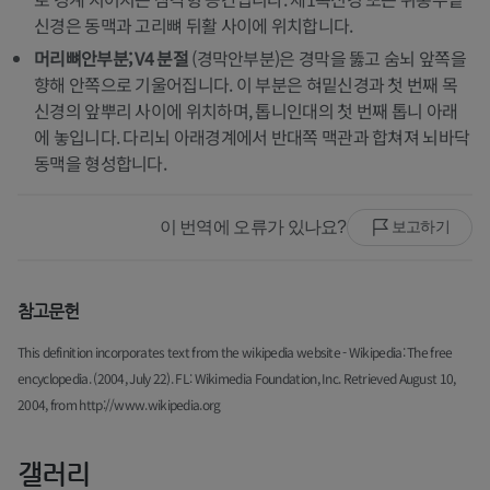
신경은 동맥과 고리뼈 뒤활 사이에 위치합니다.
머리뼈안부분; V4 분절
(경막안부분)은 경막을 뚫고 숨뇌 앞쪽을
향해 안쪽으로 기울어집니다. 이 부분은 혀밑신경과 첫 번째 목
신경의 앞뿌리 사이에 위치하며, 톱니인대의 첫 번째 톱니 아래
에 놓입니다. 다리뇌 아래경계에서 반대쪽 맥관과 합쳐져 뇌바닥
동맥을 형성합니다.
이 번역에 오류가 있나요?
보고하기
참고문헌
This definition incorporates text from the wikipedia website - Wikipedia: The free
encyclopedia. (2004, July 22). FL: Wikimedia Foundation, Inc. Retrieved August 10,
2004, from http://www.wikipedia.org
갤러리