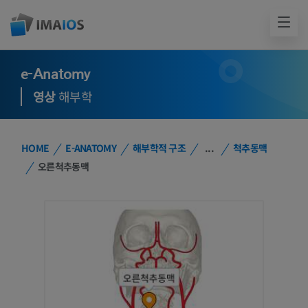
e-Anatomy
영상
해부학
HOME
E-ANATOMY
해부학적 구조
...
척추동맥
오른척추동맥