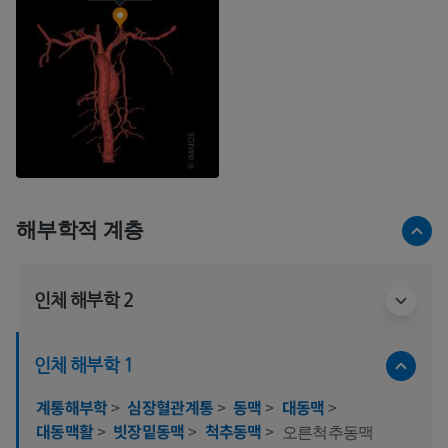
해부학적 계층
인체 해부학 2
인체 해부학 1
계통해부학
>
심장혈관계통
>
동맥
>
대동맥
>
대동맥활
>
빗장밑동맥
>
척추동맥
>
오른척추동맥