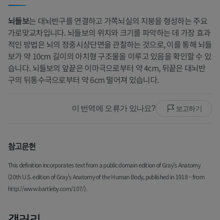
뇌들보
는 대뇌반구를 연결하고 가쪽뇌실의 지붕을 형성하는 주요
가로맞교차입니다. 뇌들보의 위치와 크기를 파악하는 데 가장 효과
적인 방법은 뇌의 정중시상단면을 관찰하는 것으로, 이를 통해 뇌들
보가 약 10cm 길이의 아치형 구조물을 이루고 있음을 확인할 수 있
습니다. 뇌들보의 앞끝은 이마극으로부터 약 4cm, 뒤끝은 대뇌반
구의 뒤통수극으로부터 약 6cm 떨어져 있습니다.
이 번역에 오류가 있나요?
보고하기
참고문헌
This definition incorporates text from a public domain edition of Gray's Anatomy
(20th U.S. edition of Gray's Anatomy of the Human Body, published in 1918 – from
http://www.bartleby.com/107/).
갤러리