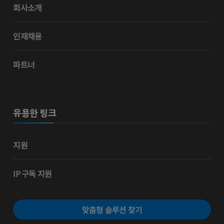
회사소개
인재채용
파트너
유용한 링크
지원
IP 구독 지원
맞춤형 솔루션 찾기