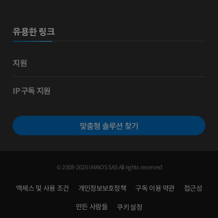
유용한 링크
지원
IP 구독 지원
맞춤형 솔루션 찾기
© 2008-2026 IMAIOS SAS All rights reserved
액세스 및 사용 조건
개인정보보호정책
구독 이용 약관
접근성
만든 사람들
쿠키 설정