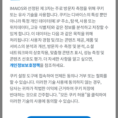
IMAIOS와 선정된 제 3자는 주로 방문자 측정을 위해 쿠키
또는 유사 기술을 사용합니다. 쿠키는 디바이스의 특성 뿐만
아니라 특정 개인 데이터(예: IP 주소, 탐색, 사용 또는
위치데이터, 고유 식별자)와 같은 정보를 분석하고 저장할 수
있게 합니다. 이 데이터는 다음 과 같은 목적을 위해
처리됩니다: 사용자 경험 및/또는 콘텐츠 제공, 제품 및
서비스의 분석과 개선, 방문자 수 측정 및 분석, 소셜
네트워크와의 상호작용, 맞춤형 콘텐츠 표시, 성능 측정 및
콘텐츠 선호도 평가. 더 자세한 사항을 알고 싶으면,
개인정보보호정책
을 참조하세요.
쿠키 설정 도구에 접속하여 언제든 동의나 거부 또는 철회를
할 수 있습니다. 이러한 기술 사용에 동의하지 않는 경우,
당사는 귀하가 적법한 이익에 근거하여 쿠키 저장에
반대하는 것으로 간주합니다. "모든 쿠키 허용"을 클릭하여
이러한 기술의 사용에 동의할 수 있습니다.