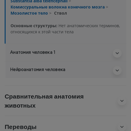
Substantia alba telencephali
>
Комиссуральные волокна конечного мозга
>
Мозолистое тело
>
Ствол
Основные структуры:
Нет анатомических терминов,
относящихся к этой части тела
Анатомия человека 1
Нейроанатомия человека
Сравнительная анатомия
животных
Переводы