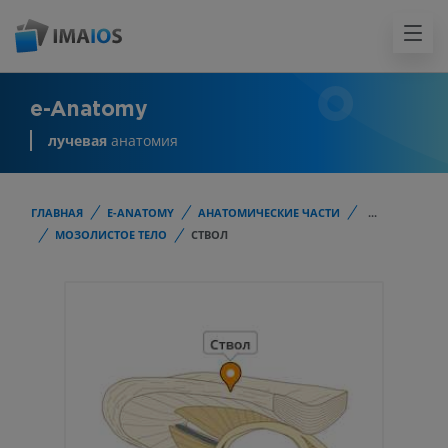
e-Anatomy
лучевая
анатомия
ГЛАВНАЯ
E-ANATOMY
АНАТОМИЧЕСКИЕ ЧАСТИ
...
МОЗОЛИСТОЕ ТЕЛО
СТВОЛ