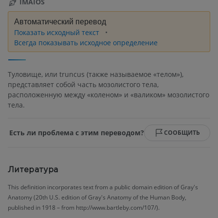
IMAIOS
Автоматический перевод
Показать исходный текст
Всегда показывать исходное определение
Туловище, или truncus (также называемое «телом»),
представляет собой часть мозолистого тела,
расположенную между «коленом» и «валиком» мозолистого
тела.
Есть ли проблема с этим переводом?
СООБЩИТЬ
Литература
This definition incorporates text from a public domain edition of Gray's
Anatomy (20th U.S. edition of Gray's Anatomy of the Human Body,
published in 1918 – from http://www.bartleby.com/107/).