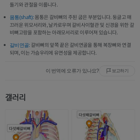
돌기와 관절을 이룹니다.
몸통은 갈비뼈의 주된 굽은 부분입니다. 둥글고 매
몸통(shaft):
끄러운 위모서리와, 날카로우며 갈비사이혈관 및 신경을 위한 갈
비뼈고랑을 포함하는 아래모서리로 이루어져 있습니다.
갈비뼈의 앞쪽 끝은 갈비연골을 통해 복장뼈와 연결
갈비연골:
되며, 이는 가슴우리에 유연성을 제공합니다.
이 번역에 오류가 있나요?
보고하기
갤러리