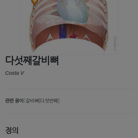
다섯째갈비뼈
Costa V
관련 용어:
갈비뼈[다섯번째]
정의